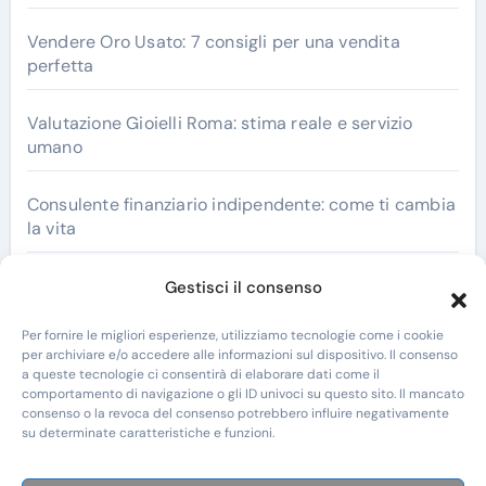
Vendere Oro Usato: 7 consigli per una vendita
perfetta
Valutazione Gioielli Roma: stima reale e servizio
umano
Consulente finanziario indipendente: come ti cambia
la vita
Termometri Bimetallici: La Soluzione Ideale per
Gestisci il consenso
Misurazioni Precise
Per fornire le migliori esperienze, utilizziamo tecnologie come i cookie
per archiviare e/o accedere alle informazioni sul dispositivo. Il consenso
a queste tecnologie ci consentirà di elaborare dati come il
comportamento di navigazione o gli ID univoci su questo sito. Il mancato
consenso o la revoca del consenso potrebbero influire negativamente
su determinate caratteristiche e funzioni.
New Century