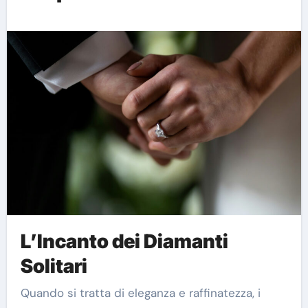
L’Incanto dei Diamanti
Solitari
Quando si tratta di eleganza e raffinatezza, i