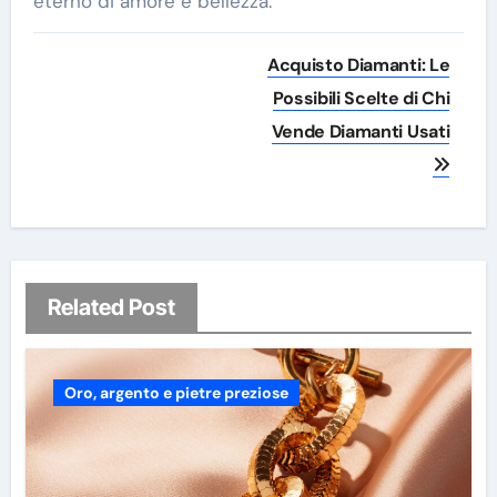
eterno di amore e bellezza.
Navigazione
Acquisto Diamanti: Le
articoli
Possibili Scelte di Chi
Vende Diamanti Usati
Related Post
Oro, argento e pietre preziose