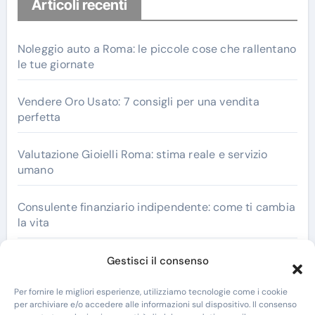
Articoli recenti
Noleggio auto a Roma: le piccole cose che rallentano
le tue giornate
Vendere Oro Usato: 7 consigli per una vendita
perfetta
Valutazione Gioielli Roma: stima reale e servizio
umano
Consulente finanziario indipendente: come ti cambia
la vita
Termometri Bimetallici: La Soluzione Ideale per
Gestisci il consenso
Misurazioni Precise
Per fornire le migliori esperienze, utilizziamo tecnologie come i cookie
per archiviare e/o accedere alle informazioni sul dispositivo. Il consenso