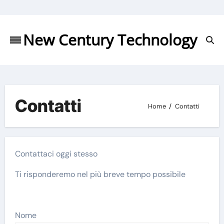
Skip
to
content
New Century Technology
Contatti
Home
Contatti
Contattaci oggi stesso
Ti risponderemo nel più breve tempo possibile
Nome